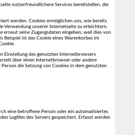
ite nutzerfreundlichere Services bereitstellen, die
miert werden. Cookies ermöglichen uns, wie bereits
e Verwendung unserer Internetseite zu erleichtern.
te erneut seine Zugangsdaten eingeben, weil dies von
 Beispiel ist das Cookie eines Warenkorbes im
Cookie.
en Einstellung des genutzten Internetbrowsers
erzeit über einen Internetbrowser oder andere
e Person die Setzung von Cookies in dem genutzten
rch eine betroffene Person oder ein automatisiertes
en Logfiles des Servers gespeichert. Erfasst werden