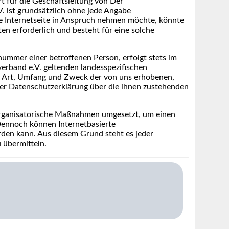
 für die Geschäftsleitung von Der
 ist grundsätzlich ohne jede Angabe
e Internetseite in Anspruch nehmen möchte, könnte
n erforderlich und besteht für eine solche
ummer einer betroffenen Person, erfolgt stets im
rband e.V. geltenden landesspezifischen
r Art, Umfang und Zweck der von uns erhobenen,
ser Datenschutzerklärung über die ihnen zustehenden
 organisatorische Maßnahmen umgesetzt, um einen
 Dennoch können Internetbasierte
rden kann. Aus diesem Grund steht es jeder
 übermitteln.