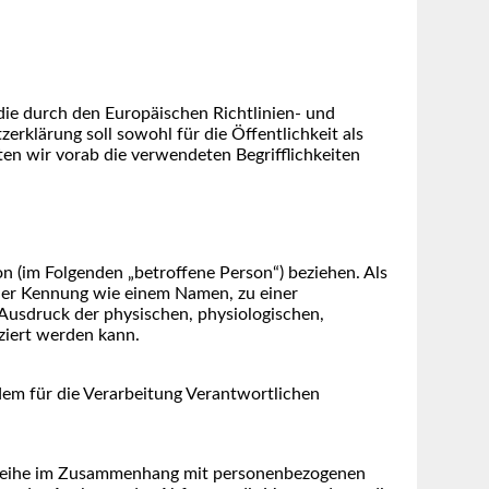
die durch den Europäischen Richtlinien- und
lärung soll sowohl für die Öffentlichkeit als
en wir vorab die verwendeten Begrifflichkeiten
son (im Folgenden „betroffene Person“) beziehen. Als
einer Kennung wie einem Namen, zu einer
usdruck der physischen, physiologischen,
iziert werden kann.
 dem für die Verarbeitung Verantwortlichen
ngsreihe im Zusammenhang mit personenbezogenen