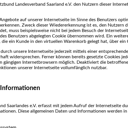
bund Landesverband Saarland e.V. den Nutzern dieser Internetse
Angebote auf unserer Internetseite im Sinne des Benutzers opti
uerkennen. Zweck dieser Wiedererkennung ist es, den Nutzern di
det, muss beispielsweise nicht bei jedem Besuch der Internetsei
es Benutzers abgelegten Cookie übernommen wird. Ein weiteres
 die ein Kunde in den virtuellen Warenkorb gelegt hat, über ein 
durch unsere Internetseite jederzeit mittels einer entsprechend
aft widersprechen. Ferner können bereits gesetzte Cookies jed
n gängigen Internetbrowsern möglich. Deaktiviert die betroffen
ktionen unserer Internetseite vollumfänglich nutzbar.
 Informationen
d Saarlandes e.V. erfasst mit jedem Aufruf der Internetseite du
ationen. Diese allgemeinen Daten und Informationen werden in d
bssystem,