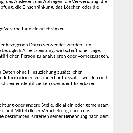
g, das Auslesen, das Abfragen, die Verwendung, die
üpfung, die Einschränkung, das Löschen oder die
ge Verarbeitung einzuschränken.
ersonenbezogenen Daten verwendet werden, um
bezüglich Arbeitsleistung, wirtschaftlicher Lage,
natürlichen Person zu analysieren oder vorherzusagen.
n Daten ohne Hinzuziehung zusätzlicher
hen Informationen gesondert aufbewahrt werden und
 einer identifizierten oder identifizierbaren
ichtung oder andere Stelle, die allein oder gemeinsam
e und Mittel dieser Verarbeitung durch das
die bestimmten Kriterien seiner Benennung nach dem