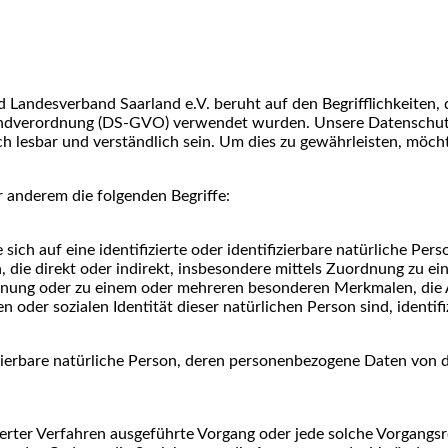
Landesverband Saarland e.V. beruht auf den Begrifflichkeiten, 
dverordnung (DS-GVO) verwendet wurden. Unsere Datenschutzerk
 lesbar und verständlich sein. Um dies zu gewährleisten, möcht
 anderem die folgenden Begriffe:
ich auf eine identifizierte oder identifizierbare natürliche Per
n, die direkt oder indirekt, insbesondere mittels Zuordnung zu 
nung oder zu einem oder mehreren besonderen Merkmalen, die A
en oder sozialen Identität dieser natürlichen Person sind, identif
ifizierbare natürliche Person, deren personenbezogene Daten von
isierter Verfahren ausgeführte Vorgang oder jede solche Vorga