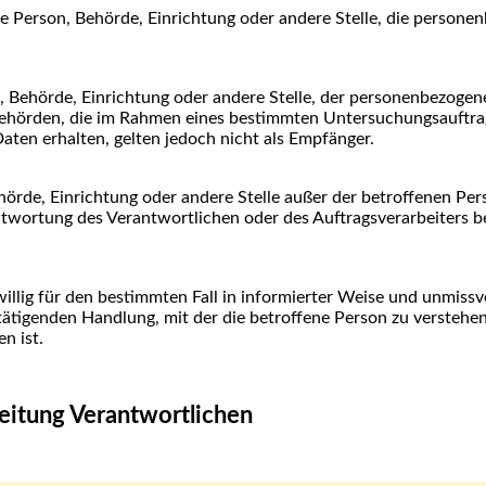
sche Person, Behörde, Einrichtung oder andere Stelle, die perso
on, Behörde, Einrichtung oder andere Stelle, der personenbezog
t. Behörden, die im Rahmen eines bestimmten Untersuchungsauft
ten erhalten, gelten jedoch nicht als Empfänger.
 Behörde, Einrichtung oder andere Stelle außer der betroffenen P
ntwortung des Verantwortlichen oder des Auftragsverarbeiters 
eiwillig für den bestimmten Fall in informierter Weise und unmi
tätigenden Handlung, mit der die betroffene Person zu verstehen g
n ist.
beitung Verantwortlichen