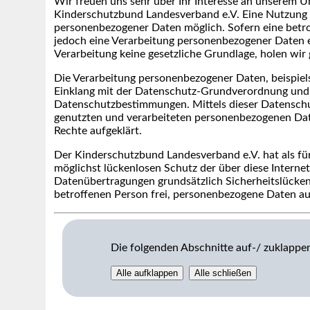
Wir freuen uns sehr über Ihr Interesse an unserem 
Kinderschutzbund Landesverband e.V. Eine Nutzung d
personenbezogener Daten möglich. Sofern eine betr
jedoch eine Verarbeitung personenbezogener Daten er
Verarbeitung keine gesetzliche Grundlage, holen wir 
Die Verarbeitung personenbezogener Daten, beispiels
Einklang mit der Datenschutz-Grundverordnung und 
Datenschutzbestimmungen. Mittels dieser Datenschu
genutzten und verarbeiteten personenbezogenen Date
Rechte aufgeklärt.
Der Kinderschutzbund Landesverband e.V. hat als fü
möglichst lückenlosen Schutz der über diese Interne
Datenübertragungen grundsätzlich Sicherheitslücken
betroffenen Person frei, personenbezogene Daten auc
Die folgenden Abschnitte auf-/ zuklappe
Alle aufklappen
Alle schließen