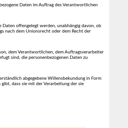
nenbezogene Daten im Auftrag des Verantwortlichen
ene Daten offengelegt werden, unabhängig davon, ob
rags nach dem Unionsrecht oder dem Recht der
erson, dem Verantwortlichen, dem Auftragsverarbeiter
befugt sind, die personenbezogenen Daten zu
ssverständlich abgegebene Willensbekundung in Form
ibt, dass sie mit der Verarbeitung der sie