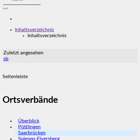
Inhaltsverzeichnis
Inhaltsverzeichnis
Zuletzt angesehen
sb
Seitenleiste
Ortsverbände
Überblick
Püttlingen
Saarbrücken
Spiesen-Elversberg