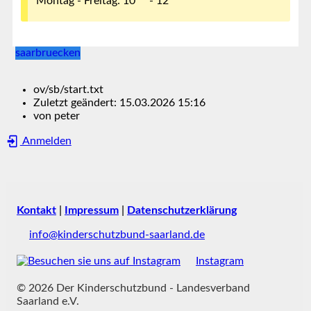
Montag - Freitag: 10
- 12
saarbruecken
ov/sb/start.txt
Zuletzt geändert:
15.03.2026 15:16
von
peter
Anmelden
Kontakt
|
Impressum
|
Datenschutzerklärung
info@kinderschutzbund-saarland.de
Instagram
© 2026 Der Kinderschutzbund - Landesverband
Saarland e.V.