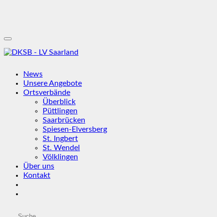
News
Unsere Angebote
Ortsverbände
Überblick
Püttlingen
Saarbrücken
Spiesen-Elversberg
St. Ingbert
St. Wendel
Völklingen
Über uns
Kontakt