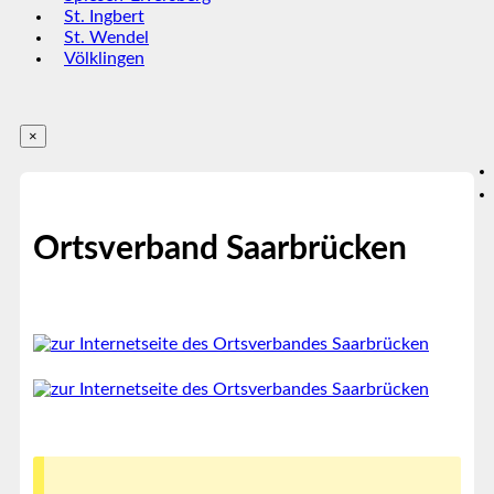
St. Ingbert
St. Wendel
Völklingen
×
Ortsverband Saarbrücken