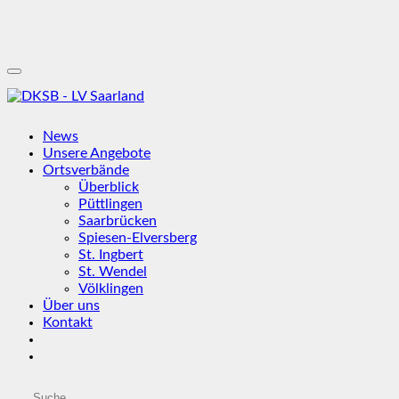
News
Unsere Angebote
Ortsverbände
Überblick
Püttlingen
Saarbrücken
Spiesen-Elversberg
St. Ingbert
St. Wendel
Völklingen
Über uns
Kontakt