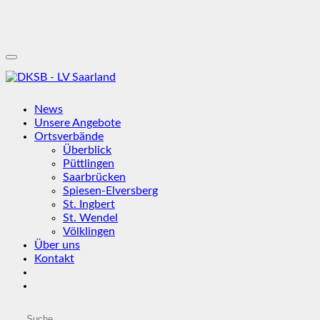
News
Unsere Angebote
Ortsverbände
Überblick
Püttlingen
Saarbrücken
Spiesen-Elversberg
St. Ingbert
St. Wendel
Völklingen
Über uns
Kontakt