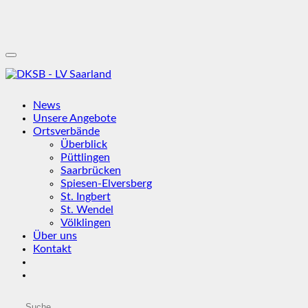
News
Unsere Angebote
Ortsverbände
Überblick
Püttlingen
Saarbrücken
Spiesen-Elversberg
St. Ingbert
St. Wendel
Völklingen
Über uns
Kontakt