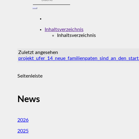
Inhaltsverzeichnis
Inhaltsverzeichnis
Zuletzt angesehen
projekt_ufer_14_neue_familienpaten_sind_an_den_star
Seitenleiste
News
2026
2025