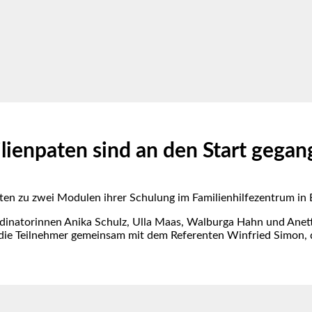
lienpaten sind an den Start gega
aten zu zwei Modulen ihrer Schulung im Familienhilfezentrum in
rdinatorinnen Anika Schulz, Ulla Maas, Walburga Hahn und Anette
e Teilnehmer gemeinsam mit dem Referenten Winfried Simon, der