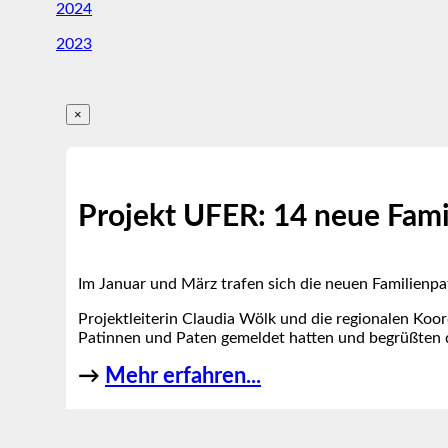
2024
2023
×
Projekt UFER: 14 neue Fami
Im Januar und März trafen sich die neuen Familienp
Projektleiterin Claudia Wölk und die regionalen Koo
Patinnen und Paten gemeldet hatten und begrüßten di
→
Mehr erfahren...