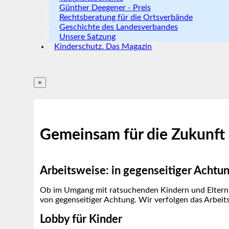
Günther Deegener - Preis
Rechtsberatung für die Ortsverbände
Geschichte des Landesverbandes
Unsere Satzung
Kinderschutz. Das Magazin
×
Gemeinsam für die Zukunft 
Arbeitsweise: in gegenseitiger Achtu
Ob im Umgang mit ratsuchenden Kindern und Eltern o
von gegenseitiger Achtung. Wir verfolgen das Arbeitsp
Lobby für Kinder