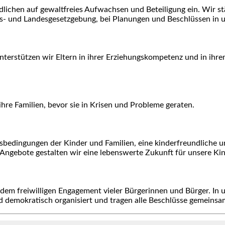
dlichen auf gewaltfreies Aufwachsen und Beteiligung ein. Wir stä
des- und Landesgesetzgebung, bei Planungen und Beschlüssen in
terstützen wir Eltern in ihrer Erziehungskompetenz und in ihrem
hre Familien, bevor sie in Krisen und Probleme geraten.
nsbedingungen der Kinder und Familien, eine kinderfreundliche
 Angebote gestalten wir eine lebenswerte Zukunft für unsere Kin
em freiwilligen Engagement vieler Bürgerinnen und Bürger. In u
 demokratisch organisiert und tragen alle Beschlüsse gemeinsam