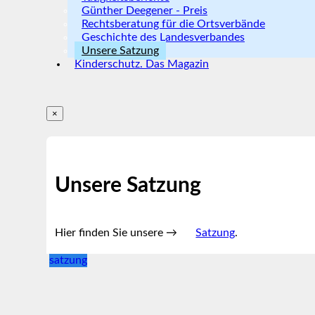
Günther Deegener - Preis
Rechtsberatung für die Ortsverbände
Geschichte des Landesverbandes
Unsere Satzung
Kinderschutz. Das Magazin
×
Unsere Satzung
Hier finden Sie unsere →
Satzung
.
satzung