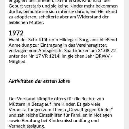
engagiert beschrieben. Da ihr erstes Kind nach der
Geburt verstarb und sie keine Kinder mehr bekommen
durfte, bemühte sie sich intensiv darum, ein Heimkind
zu adoptieren, scheiterte aber am Widerstand der
leiblichen Mutter.
1972
Wahl der Schriftführerin Hildegart Sarg, anschließend
Anmeldung zur Eintragung in das Vereinsregister,
vollzogen vom Amtsgericht Saarbrücken am 31.08.72
unter der Nr. 17 VR 1214; im gleichen Jahr
DPWV
-
Mitglied.
Aktivitäten der ersten Jahre
Der Vorstand kämpfte öfters für die Rechte von
Müttern in Bezug auf ihre Kinder. Es gab viele
Veranstaltungen zum Thema „Gewalt gegen Kinder“
und zahlreiche Einzelhilfen für Familien in Notlagen
sowie Beratung bei Kindesmisshandlung und
Vernachlässigung.