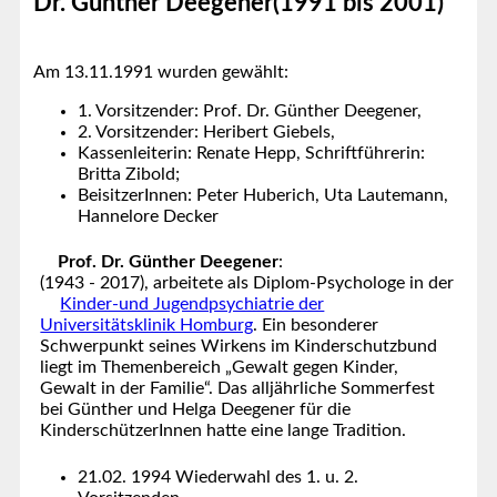
Dr. Günther Deegener(1991 bis 2001)
Am 13.11.1991 wurden gewählt:
1. Vorsitzender: Prof. Dr. Günther Deegener,
2. Vorsitzender: Heribert Giebels,
Kassenleiterin: Renate Hepp, Schriftführerin:
Britta Zibold;
BeisitzerInnen: Peter Huberich, Uta Lautemann,
Hannelore Decker
Prof. Dr. Günther Deegener
:
(1943 - 2017), arbeitete als Diplom-Psychologe in der
Kinder-und Jugendpsychiatrie der
Universitätsklinik Homburg
. Ein besonderer
Schwerpunkt seines Wirkens im Kinderschutzbund
liegt im Themenbereich „Gewalt gegen Kinder,
Gewalt in der Familie“. Das alljährliche Sommerfest
bei Günther und Helga Deegener für die
KinderschützerInnen hatte eine lange Tradition.
21.02. 1994 Wiederwahl des 1. u. 2.