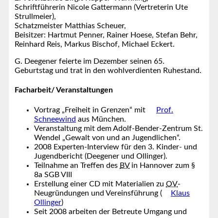
Schriftführerin Nicole Gattermann (Vertreterin Ute
Strullmeier),
Schatzmeister Matthias Scheuer,
Beisitzer: Hartmut Penner, Rainer Hoese, Stefan Behr,
Reinhard Reis, Markus Bischof, Michael Eckert.
G. Deegener feierte im Dezember seinen 65.
Geburtstag und trat in den wohlverdienten Ruhestand.
Facharbeit/ Veranstaltungen
Vortrag „Freiheit in Grenzen“ mit
Prof.
Schneewind
aus München.
Veranstaltung mit dem Adolf-Bender-Zentrum St.
Wendel „Gewalt von und an Jugendlichen“.
2008 Experten-Interview für den 3. Kinder- und
Jugendbericht (Deegener und Ollinger).
Teilnahme an Treffen des
BV
in Hannover zum §
8a SGB VIII
Erstellung einer CD mit Materialien zu
OV
-
Neugründungen und Vereinsführung (
Klaus
Ollinger
)
Seit 2008 arbeiten der Betreute Umgang und