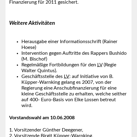
Finanzierung für 2011 gesichert.
Weitere Aktivitäten
Herausgabe einer Informationsschrift (Rainer
Hoese)
Intervention gegen Auftritte des Rappers Bushido
(M. Bischof)
Regelmäßige Fortbildungen für den
LV
(Regie
Walter Quintus).
Geschäftsstelle des
LV
: auf Initiative von B.
Küpper-Warnking gelang es 2007, von der
Regierung eine Anschubfinanzierung für eine
kleine Geschäftsstelle zu erhalten, welche seither
auf 400- Euro-Basis von Elke Lossen betreut
wird.
Vorstandswahl am 10.06.2008
1. Vorsitzender Günther Deegener,
2. Vorsitzende Birgit Küpper-Warnking,