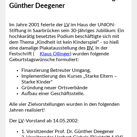
Günther Deegener
Im Jahre 2001 feierte der
LV
im Haus der UNION-
Stiftung in Saarbrücken sein 30-jähriges Jubiläum: Ein
hochkarätig besetztes Podium beschäftigte sich mit
dem Thema „Kindheit ist kein Kinderspiel“ - so hieß
eine damalige Plakatausstellung des
BV
. In der
Festschrift (
Klaus Ollinger
) wurden folgende
Geburtstagswünsche formuliert:
Finanzierung Betreuter Umgang,
Implementierung des Kurses „Starke Eltern –
Starke Kinder“
Gründung neuer Ortsverbände
Aufbau einer Geschäftsstelle.
Alle vier Zielvorstellungen wurden in den folgenden
Jahren realisiert!
Der
LV
-Vorstand ab 14.05.2002:
1. Vorsitzender Prof. Dr. Günther Deegener