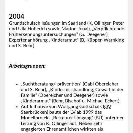
2004
Grundschulschließungen im Saarland (K. Ollinger, Peter
und Ulla Huberich sowie Marion Jenal), „Verpflichtende
Früherkennungsuntersuchungen“ (G. Deegener),
Expertenanhörung „Kinderarmut“ (B. Küpper-Warnking
und S. Behr)
Arbeitsgruppen:
„Suchtberatung/-prävention“ (Gabi Obereicher
und S. Behr), „Kindesmisshandlung, Gewalt in der
Familie“ (Obereicher und Deegener) sowie
„Kinderarmut“ (Behr, Bischof u. Michael Eckert).
Auf Initiative von Wolfgang Gottschalk (
OV
Saarbrücken) baute der
LV
ab 1999 das
Modellprojekt „Betreuter Umgang“ (BU) unter der
Leitung von K. Ollinger auf. Neben sehr
engagierten Ehrenamtlichen wirkten als