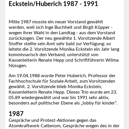
Eckstein/Huberich 1987 - 1991
Mitte 1987 musste ein neuer Vorstand gewählt
werden, weil sich Inge Buchheit und Birgit Küpper -
wegen ihrer Wahl in den Landtag - aus dem Vorstand
zurückzogen. Der neu gewählte 1. Vorsitzende Albert
Stoffer stellte sein Amt sehr bald zur Verfügung; so
leitete die 2. Vorsitzende Monika Eckstein ein Jahr lang
kommissarisch den Verband, unterstützt von
Kassenleiterin Renate Hepp und Schriftführerin Wilma
Nüssgen.
Am 19.04.1988 wurde Peter Huberich, Professor der
Fachhochschule für Soziale Arbeit, zum Vorsitzenden
gewählt. 2. Vorsitzende blieb Monika Eckstein,
Kassenleiterin Renate Hepp. Dieses Trio wurde am 23.
05.89 wiedergewählt und war bis 1991 sehr aktiv,
besonders auf politischer Ebene als „lobby für kinder“.
1987
Gespräche und Protest-Aktionen gegen das
Atomkraftwerk Cattenom, Gespräche wegen des in der