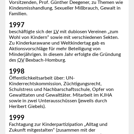
Vorsitzenden, Prof. Günther Deegener, zu Themen wie
Kindesmisshandlung, Sexueller Mißbrauch, Gewalt in
Familien.
1997
beschäftigte sich der
LV
mit dubiosen Vereinen „zum
Wohl von Kindern“ sowie mit verschiedenen Sekten.
Zu Kinderkarawane und Weltkindertag gab es
Aktionsvorschläge für mehr Beteiligung von
Minderjährigen. In diesem Jahr erfolgte die Gründung
des
OV
Bexbach-Homburg.
1998
Öffentlichkeitsarbeit über: UN-
Kinderrechtskommission, Züchtigungsrecht,
Schulstress und Nachbarschaftsschule, Opfer von
Gewalttaten und Gewalttäter. Mitarbeit im KJHA
sowie in zwei Unterausschüssen (jeweils durch
Heribert Giebels).
1999
Fachtagung zur Kinderpartizipation „Alltag und
Zukunft mitgestalten“ (zusammen mit der