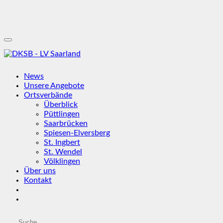
News
Unsere Angebote
Ortsverbände
Überblick
Püttlingen
Saarbrücken
Spiesen-Elversberg
St. Ingbert
St. Wendel
Völklingen
Über uns
Kontakt