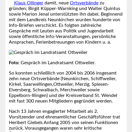
Klaus Ollinger
damit, neue
Ortsverbände
zu
gründen; Birgit Küpper-Warnking und Walter Quintus
sowie Marion Jenal unterstützten ihn dabei. Beginnend
mit dem Landkreis Neunkirchen wurden hunderte von
Info-Briefen verschickt. Es folgten zahlreiche
Gespräche mit Leuten aus Politik und Jugendarbeit
sowie öffentliche Info-Veranstaltungen, persönliche
Ansprachen, Ferienbetreuungen von Kindern u. a.
Foto:
Gespräch im Landratsamt Ottweiler.
So konnten schließlich von 2004 bis 2006 insgesamt
zehn neue Ortsverbände (Neunkirchen, Schiffweiler,
Kirkel, Saarwellingen,Ottweiler, Merzig, Spiesen-
Elversberg, Schwalbach, Merchweiler sowie
Eppelborn-Illingen) und der Kreisverband St. Wendel
mit fast 300 neuen Mitgliedern gegründet werden.
Nach 13 Jahren engagierter Mitarbeit als 2.
Vorsitzender und ehrenamtlicher Geschäftsführer trat
Heribert Giebels Anfang 2005 von seinen Funktionen
zurück. Vorausgegangen waren sehr kritische