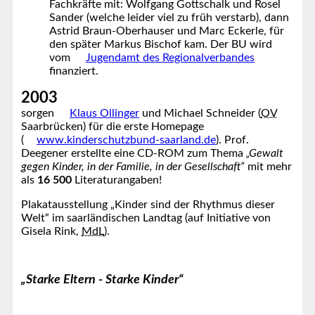
Fachkräfte mit: Wolfgang Gottschalk und Rosel
Sander (welche leider viel zu früh verstarb), dann
Astrid Braun-Oberhauser und Marc Eckerle, für
den später Markus Bischof kam. Der BU wird
vom
Jugendamt des Regionalverbandes
finanziert.
2003
sorgen
Klaus Ollinger
und Michael Schneider (
OV
Saarbrücken) für die erste Homepage
(
www.kinderschutzbund-saarland.de
). Prof.
Deegener erstellte eine CD-ROM zum Thema
„Gewalt
gegen Kinder, in der Familie, in der Gesellschaft“
mit mehr
als
16 500
Literaturangaben!
Plakatausstellung „Kinder sind der Rhythmus dieser
Welt“ im saarländischen Landtag (auf Initiative von
Gisela Rink,
MdL
).
„Starke Eltern - Starke Kinder“