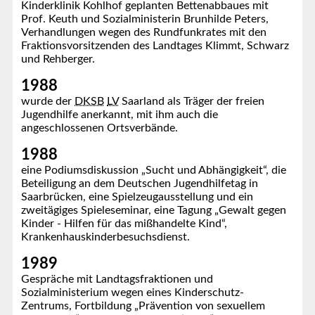
Kinderklinik Kohlhof geplanten Bettenabbaues mit
Prof. Keuth und Sozialministerin Brunhilde Peters,
Verhandlungen wegen des Rundfunkrates mit den
Fraktionsvorsitzenden des Landtages Klimmt, Schwarz
und Rehberger.
1988
wurde der
DKSB
LV
Saarland als Träger der freien
Jugendhilfe anerkannt, mit ihm auch die
angeschlossenen Ortsverbände.
1988
eine Podiumsdiskussion „Sucht und Abhängigkeit“, die
Beteiligung an dem Deutschen Jugendhilfetag in
Saarbrücken, eine Spielzeugausstellung und ein
zweitägiges Spieleseminar, eine Tagung „Gewalt gegen
Kinder - Hilfen für das mißhandelte Kind“,
Krankenhauskinderbesuchsdienst.
1989
Gespräche mit Landtagsfraktionen und
Sozialministerium wegen eines Kinderschutz-
Zentrums, Fortbildung „Prävention von sexuellem