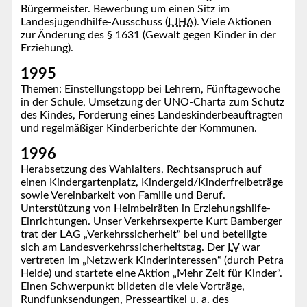
Bürgermeister. Bewerbung um einen Sitz im
Landesjugendhilfe-Ausschuss (
LJHA
). Viele Aktionen
zur Änderung des § 1631 (Gewalt gegen Kinder in der
Erziehung).
1995
Themen: Einstellungstopp bei Lehrern, Fünftagewoche
in der Schule, Umsetzung der UNO-Charta zum Schutz
des Kindes, Forderung eines Landeskinderbeauftragten
und regelmäßiger Kinderberichte der Kommunen.
1996
Herabsetzung des Wahlalters, Rechtsanspruch auf
einen Kindergartenplatz, Kindergeld/Kinderfreibeträge
sowie Vereinbarkeit von Familie und Beruf.
Unterstützung von Heimbeiräten in Erziehungshilfe-
Einrichtungen. Unser Verkehrsexperte Kurt Bamberger
trat der LAG „Verkehrssicherheit“ bei und beteiligte
sich am Landesverkehrssicherheitstag. Der
LV
war
vertreten im „Netzwerk Kinderinteressen“ (durch Petra
Heide) und startete eine Aktion „Mehr Zeit für Kinder“.
Einen Schwerpunkt bildeten die viele Vorträge,
Rundfunksendungen, Presseartikel u. a. des