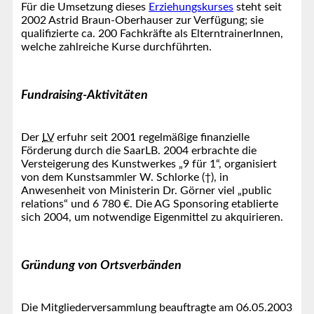
Für die Umsetzung dieses
Erziehungskurses
steht seit
2002 Astrid Braun-Oberhauser zur Verfügung; sie
qualifizierte ca. 200 Fachkräfte als ElterntrainerInnen,
welche zahlreiche Kurse durchführten.
Fundraising-Aktivitäten
Der
LV
erfuhr seit 2001 regelmäßige finanzielle
Förderung durch die SaarLB. 2004 erbrachte die
Versteigerung des Kunstwerkes „9 für 1“, organisiert
von dem Kunstsammler W. Schlorke (†), in
Anwesenheit von Ministerin Dr. Görner viel „public
relations“ und 6 780 €. Die AG Sponsoring etablierte
sich 2004, um notwendige Eigenmittel zu akquirieren.
Gründung von Ortsverbänden
Die Mitgliederversammlung beauftragte am 06.05.2003