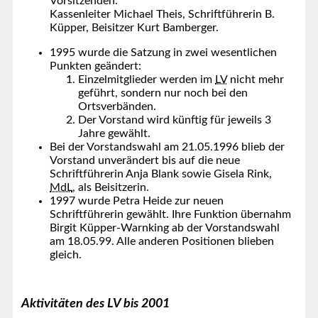
Vorsitzenden.
Kassenleiter Michael Theis, Schriftführerin B.
Küpper, Beisitzer Kurt Bamberger.
1995 wurde die Satzung in zwei wesentlichen
Punkten geändert:
Einzelmitglieder werden im
LV
nicht mehr
geführt, sondern nur noch bei den
Ortsverbänden.
Der Vorstand wird künftig für jeweils 3
Jahre gewählt.
Bei der Vorstandswahl am 21.05.1996 blieb der
Vorstand unverändert bis auf die neue
Schriftführerin Anja Blank sowie Gisela Rink,
MdL
, als Beisitzerin.
1997 wurde Petra Heide zur neuen
Schriftführerin gewählt. Ihre Funktion übernahm
Birgit Küpper-Warnking ab der Vorstandswahl
am 18.05.99. Alle anderen Positionen blieben
gleich.
Aktivitäten des LV bis 2001