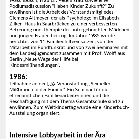
Waschbüsch, Frau Dr. Peters statt sowie eine
Podiumsdiskussion “Haben Kinder Zukunft?“ Zu
erwähnen ist die Arbeit des Vorstandsmitgliedes
Clemens Altmeyer, der als Psychologe im Elisabeth-
Zilken-Haus in Saarbrücken zu einer verbesserten
Betreuung und Therapie der untergebrachten Mädchen
und jungen Frauen beitrug. Im Jahre 1985 wurde
berichtet von 11 Familienhilfeeinsätzen, von der
Mitarbeit im Rundfunkrat und von zwei Seminaren mit
dem Landesjugendamt zusammen mit Prof. Wolff aus
Berlin „Neue Wege der Hilfe bei
Kindesmißhandlungen“.
1986:
Teilnahme an der
LJA
-Veranstaltung „Sexueller
Mißbrauch in der Familie“. Ein Seminar für die
ehrenamtlichen Familienarbeiterinnen und die
Beschäftigung mit dem Thema Gesamtschule sind zu
erwähnen. Zum Weltkindertag wurde eine Kinderbuch-
Ausstellung organisiert.
Intensive Lobbyarbeit in der Ära