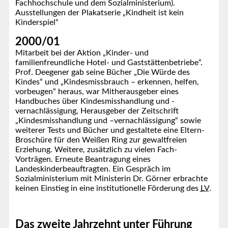
Fachhochschule und dem Sozialministerium).
Ausstellungen der Plakatserie „Kindheit ist kein
Kinderspiel“
2000/01
Mitarbeit bei der Aktion „Kinder- und
familienfreundliche Hotel- und Gaststättenbetriebe“.
Prof. Deegener gab seine Bücher „Die Würde des
Kindes“ und „Kindesmissbrauch – erkennen, helfen,
vorbeugen“ heraus, war Mitherausgeber eines
Handbuches über Kindesmisshandlung und -
vernachlässigung, Herausgeber der Zeitschrift
„Kindesmisshandlung und –vernachlässigung“ sowie
weiterer Tests und Bücher und gestaltete eine Eltern-
Broschüre für den Weißen Ring zur gewaltfreien
Erziehung. Weitere, zusätzlich zu vielen Fach-
Vorträgen. Erneute Beantragung eines
Landeskinderbeauftragten. Ein Gespräch im
Sozialministerium mit Ministerin Dr. Görner erbrachte
keinen Einstieg in eine institutionelle Förderung des
LV
.
Das zweite Jahrzehnt unter Führung