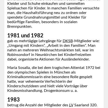
Kleider und Schuhe einkaufen und sammelten
Spielsachen für Kinder. In manchen Familien versuchte
man, die Haushaltsführung neu zu ordnen oder
spendete Grundnahrungsmittel und Kleider für
bedürftige Familien, besonders in sozialen
Brennpunkten.
1981 und 1982
gab es mehrtägige Lehrgänge für
DKSB
-Mitglieder wie:
„Umgang mit Kindern“, „Arbeit in den Familien“. Man
nahm an mehreren Weihnachtsmärkten teil, war im
Robinsondorf in Neunkirchen bei Kinderfreizeiten
dabei, organisierte Aktionen für Ausländerkinder.
Maria Sosalla, die bei dem tragischen Attentat 1972 bei
den olympischen Spielen in München als
Kriminalkommissarin eine besondere Rolle gespielt
hatte, war vehemente Verfechterin der
Kinderschutzideen und hielt viele Vorträge über
Kindesmisshandlung, Drogenkonsum u. a.
1983
betrug die Anzahl der Mitglieder des
LV
Saarland 320.